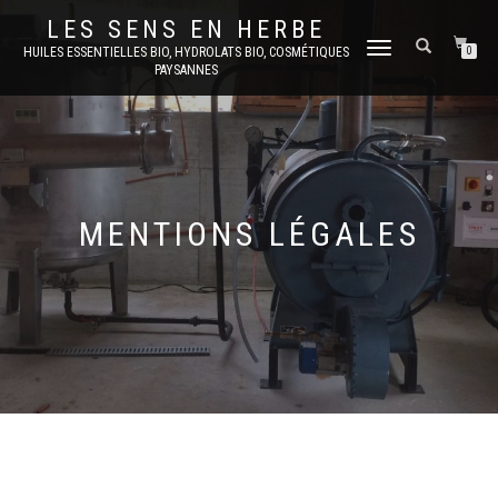
LES SENS EN HERBE
DÉPLIER
HUILES ESSENTIELLES BIO, HYDROLATS BIO, COSMÉTIQUES
0
PAYSANNES
LA
NAVIGATION
MENTIONS LÉGALES