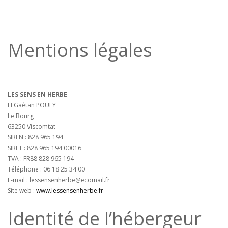
Mentions légales
LES SENS EN HERBE
EI Gaétan POULY
Le Bourg
63250 Viscomtat
SIREN : 828 965 194
SIRET : 828 965 194 00016
TVA : FR88 828 965 194
Téléphone : 06 18 25 34 00
E-mail : lessensenherbe@ecomail.fr
Site web :
www.lessensenherbe.fr
Identité de l’hébergeur